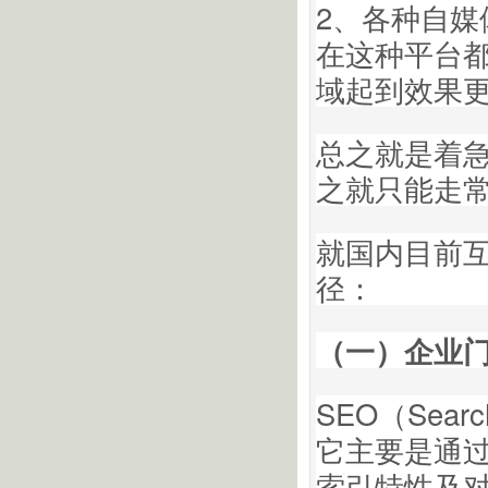
2、各种自
在这种平台
域起到效果
总之就是着
之就只能走
就国内目前
径：
（一）企业
SEO（Searc
它主要是通
索引特性及