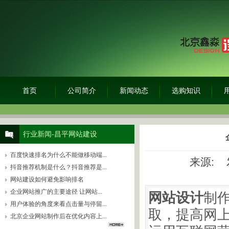
首页
公司简介
新闻动态
选购知识
行业新闻-昌平网站建设
百度快速排名为什么不能做移动端...
来源: 发
抖音推荐机制是什么？抖音推荐是...
网站建设如何避免影响排名
网站设计
制
企业网站推广的主要途径 让网站...
用户体验的角度来看点击量与停留...
取，提高网
北京企业网站制作后在优化内容上...