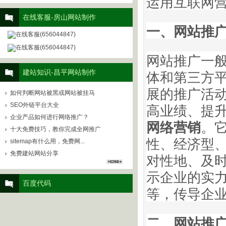
运用互联网
在线客服-房山网站制作
一、
网站推
在线客服(656044847)
在线客服(656044847)
网站推广一
体和第三方
建站知识-昌平网站制作
展的推广活
如何判断网站被黑或网站被挂马
高业绩、提
SEO外链平台大全
企业产品如何进行网络推广？
网络营销
。
十大免费技巧，教你完成全网推广
性、经济型
sitemap有什么用，免费网...
免费建站网站分享
对性地、及
示企业的实
百度代码
等，传导企
二、网站推