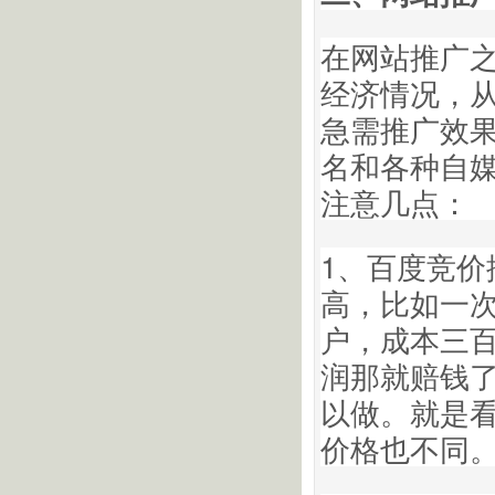
在网站推广
经济情况，
急需推广效
名和各种自
注意几点：
1、百度竞
高，比如一
户，成本三
润那就赔钱
以做。就是
价格也不同