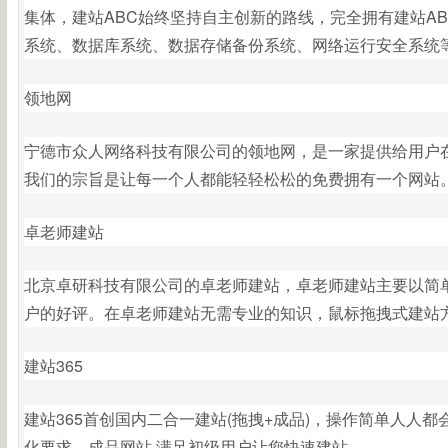
集体，建站ABC始终坚持自主创新的路线，完全拥有建站A
系统、数据库系统、数据存储备份系统、网络运行安全系统
领地网
宁德市众人网络科技有限公司的领地网，是一家提供给用户
我们的宗旨是让每一个人都能轻轻松松的免费拥有一个网站
卓老师建站
北京卓研科技有限公司的卓老师建站，卓老师建站主要以简
户的好评。在卓老师建站无需专业的知识，鼠标拖拽式建站
建站365
建站365首创国内二合一建站(拖拽+成品)，操作简单人人
化要求，成品网站,满足初级用户让您快速建站。