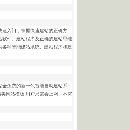
快速入门，掌握快速建站的正确方
站软件、建站程序及正确的建站思维
供各种智能建站系统、建站程序和建
完全免费的新一代智能自助建站系
精美网站模板,用户只需会上网、不需