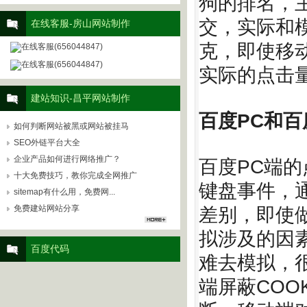
狗的排名，
交，实际和
在线客服-房山网站制作
克，即使移
在线客服(656044847)
在线客服(656044847)
实际的点击
建站知识-昌平网站制作
百度PC和
如何判断网站被黑或网站被挂马
SEO外链平台大全
企业产品如何进行网络推广？
百度PC端
十大免费技巧，教你完成全网推广
键盘事件，通
sitemap有什么用，免费网...
免费建站网站分享
差别，即使
拟涉及的因
百度代码
难去模拟，很
端屏蔽COO